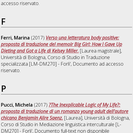
accesso riservato.
F
Ferri, Marina
(2017)
Verso una letteratura body positive:
proposta di traduzione del memoir Big Girl: How I Gave Up
Dieting and Got a Life di Kelsey Miller.
[Laurea magistrale],
Università di Bologna, Corso di Studio in
Traduzione
specializzata [LM-DM270] - Forli'
, Documento ad accesso
riservato.
P
Pucci, Michela
(2017)
?The Inexplicable Logic of My Life?:
proposta di traduzione di un romanzo young adult dell'autore
chicano Benjamin Alire Saenz.
[Laurea], Università di Bologna,
Corso di Studio in
Mediazione linguistica interculturale [L-
DM270] - Forli'
, Documento full-text non disponibile