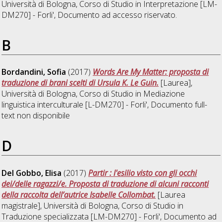
Università di Bologna, Corso di Studio in
Interpretazione [LM-
DM270] - Forli'
, Documento ad accesso riservato.
B
Bordandini, Sofia
(2017)
Words Are My Matter: proposta di
traduzione di brani scelti di Ursula K. Le Guin.
[Laurea],
Università di Bologna, Corso di Studio in
Mediazione
linguistica interculturale [L-DM270] - Forli'
, Documento full-
text non disponibile
D
Del Gobbo, Elisa
(2017)
Partir : l'esilio visto con gli occhi
dei/delle ragazzi/e. Proposta di traduzione di alcuni racconti
della raccolta dell’autrice Isabelle Collombat.
[Laurea
magistrale], Università di Bologna, Corso di Studio in
Traduzione specializzata [LM-DM270] - Forli'
, Documento ad