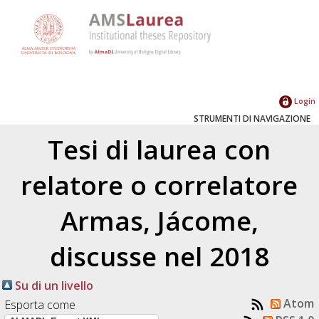
Login
STRUMENTI DI NAVIGAZIONE
Tesi di laurea con
relatore o correlatore
Armas, Jácome
,
discusse nel 2018
Su di un livello
Atom
Esporta come