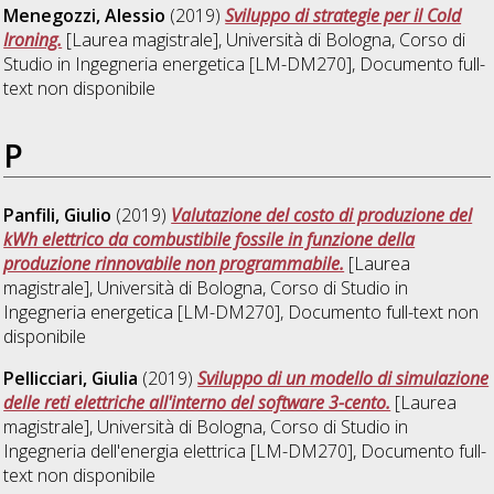
Menegozzi, Alessio
(2019)
Sviluppo di strategie per il Cold
Ironing.
[Laurea magistrale], Università di Bologna, Corso di
Studio in
Ingegneria energetica [LM-DM270]
, Documento full-
text non disponibile
P
Panfili, Giulio
(2019)
Valutazione del costo di produzione del
kWh elettrico da combustibile fossile in funzione della
produzione rinnovabile non programmabile.
[Laurea
magistrale], Università di Bologna, Corso di Studio in
Ingegneria energetica [LM-DM270]
, Documento full-text non
disponibile
Pellicciari, Giulia
(2019)
Sviluppo di un modello di simulazione
delle reti elettriche all'interno del software 3-cento.
[Laurea
magistrale], Università di Bologna, Corso di Studio in
Ingegneria dell'energia elettrica [LM-DM270]
, Documento full-
text non disponibile