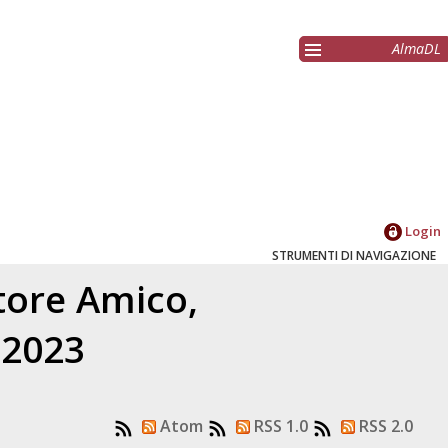
AlmaDL
Login
STRUMENTI DI NAVIGAZIONE
atore
Amico,
 2023
Atom
RSS 1.0
RSS 2.0