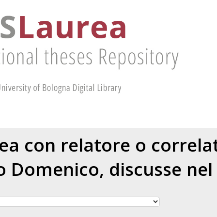
rea con relatore o correl
o Domenico
, discusse nel