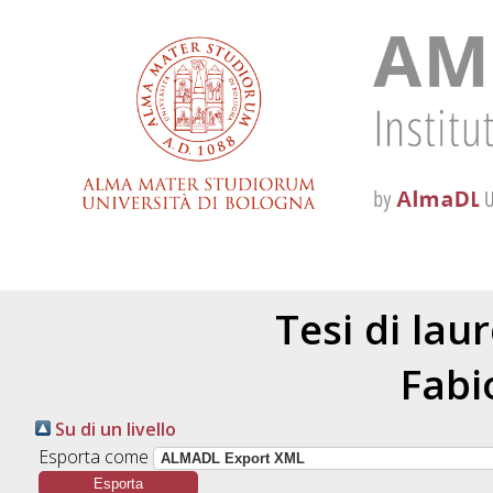
Tesi di lau
Fabi
Su di un livello
Esporta come