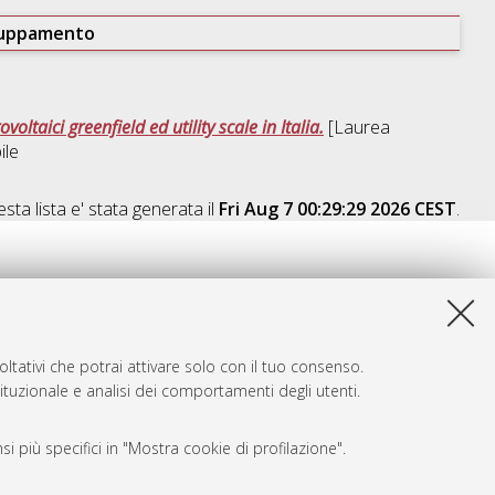
ruppamento
oltaici greenfield ed utility scale in Italia.
[Laurea
ile
sta lista e' stata generata il
Fri Aug 7 00:29:29 2026 CEST
.
ltativi che potrai attivare solo con il tuo consenso.
tituzionale e analisi dei comportamenti degli utenti.
i più specifici in "Mostra cookie di profilazione".