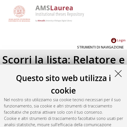
Login
STRUMENTI DI NAVIGAZIONE
Scorri la lista: Relatore e
Correlatore
Questo sito web utilizza i
Su di un livello
cookie
Seleziona un valore dall'elenco sottostante.
Nel nostro sito utilizziamo sia cookie tecnici necessari per il suo
2008
(1)
funzionamento, sia cookie e altri strumenti di tracciamento
facoltativi che potrai attivare solo con il tuo consenso.
Cookie e altri strumenti di tracciamento facoltativi sono usati per
Atom
analisi statistiche, misure sull'efficacia della comunicazione