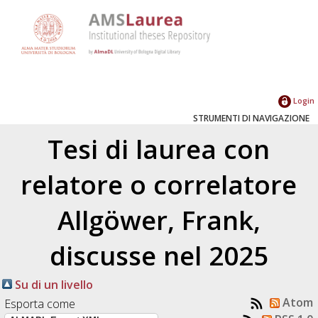
Login
STRUMENTI DI NAVIGAZIONE
Tesi di laurea con
relatore o correlatore
Allgöwer, Frank
,
discusse nel 2025
Su di un livello
Atom
Esporta come