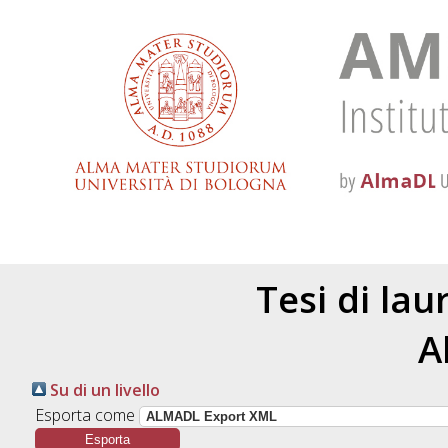
Tesi di la
A
Su di un livello
Esporta come