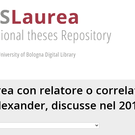
urea con relatore o correl
lexander
, discusse nel 20