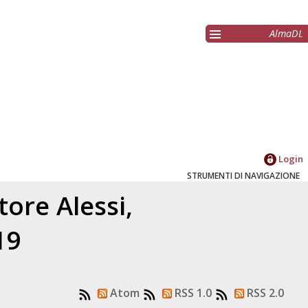
AlmaDL
Login
STRUMENTI DI NAVIGAZIONE
atore
Alessi,
19
Atom
RSS 1.0
RSS 2.0