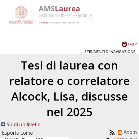
Login
STRUMENTI DI NAVIGAZIONE
Tesi di laurea con
relatore o correlatore
Alcock, Lisa
, discusse
nel 2025
Su di un livello
Atom
Esporta come