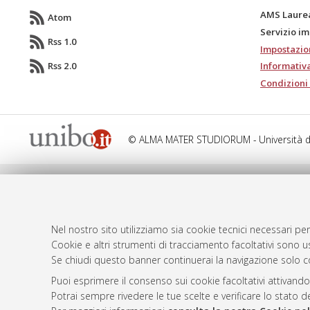
AMS Laure
Atom
Servizio i
Rss 1.0
Impostazio
Rss 2.0
Informativa
Condizioni 
© ALMA MATER STUDIORUM - Università d
Nel nostro sito utilizziamo sia cookie tecnici necessari per
Cookie e altri strumenti di tracciamento facoltativi sono us
Se chiudi questo banner continuerai la navigazione solo c
Puoi esprimere il consenso sui cookie facoltativi attivando
Potrai sempre rivedere le tue scelte e verificare lo stato 