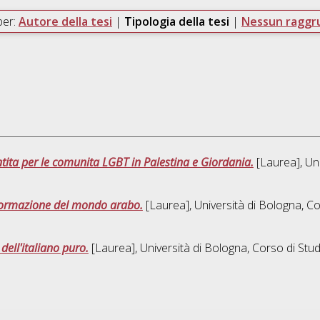
per:
Autore della tesi
|
Tipologia della tesi
|
Nessun ragg
entita per le comunita LGBT in Palestina e Giordania.
[Laurea], Uni
formazione del mondo arabo.
[Laurea], Università di Bologna, Co
dell'italiano puro.
[Laurea], Università di Bologna, Corso di Stud