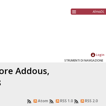
AlmaDL
Login
STRUMENTI DI NAVIGAZIONE
tore
Addous,
8
Atom
RSS 1.0
RSS 2.0