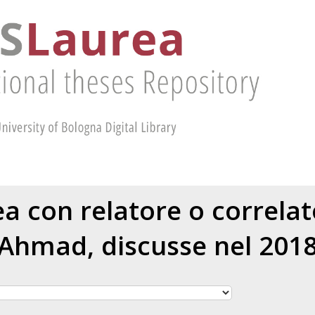
rea con relatore o correla
Ahmad
, discusse nel 201