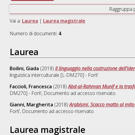
Raggruppa 
Vai a:
Laurea
|
Laurea magistrale
Numero di documenti:
4
.
Laurea
Boilini, Giada
(2018)
Il linguaggio nella costruzione dell'id
linguistica interculturale [L-DM270] - Forli'
Faccioli, Francesca
(2018)
Abd-al-Rahman Munif e la tras
DM270] - Forli'
, Documento ad accesso riservato.
Gianni, Margherita
(2018)
Arabismi. Scacco matto al mito 
Forli'
, Documento ad accesso riservato.
Laurea magistrale