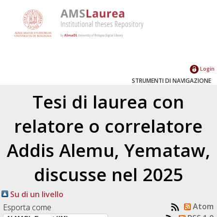
Login
STRUMENTI DI NAVIGAZIONE
Tesi di laurea con
relatore o correlatore
Addis Alemu, Yemataw
,
discusse nel 2025
Su di un livello
Atom
Esporta come