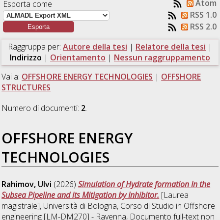
Atom
Esporta come
RSS 1.0
RSS 2.0
Raggruppa per:
Autore della tesi
|
Relatore della tesi
|
Indirizzo
|
Orientamento
|
Nessun raggruppamento
Vai a:
OFFSHORE ENERGY TECHNOLOGIES
|
OFFSHORE
STRUCTURES
Numero di documenti:
2
.
OFFSHORE ENERGY
TECHNOLOGIES
Rahimov, Ulvi
(2026)
Simulation of Hydrate formation In the
Subsea Pipeline and its Mitigation by Inhibitor.
[Laurea
magistrale], Università di Bologna, Corso di Studio in
Offshore
engineering [LM-DM270] - Ravenna
, Documento full-text non