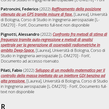
Patroncini, Federico
(2022)
Raffinamento della posizione
ottenuta da un GPS tramite misure di fase.
[Laurea], Università
di Bologna, Corso di Studio in
Ingegneria aerospaziale [L-
DM270] - Forli'
, Documento full-text non disponibile
Pignotti, Alessandro
(2022)
Confronto fra metodi di stima di
frequenza tramite auto-regressione e metodi di analisi
spettrale per la generazione di osservabili radiometriche in
ambito Deep-Space.
[Laurea], Università di Bologna, Corso di
Studio in
Ingegneria aerospaziale [L-DM270] - Forli'
,
Documento ad accesso riservato.
Pilati, Fabio
(2022)
Sviluppo di un modello matematico per il
controllo della massa iniettata da un iniettore GDI benzina ad
alta pressione.
[Laurea], Università di Bologna, Corso di Studio
in
Ingegneria aerospaziale [L-DM270] - Forli'
, Documento full-
text non disponibile
R