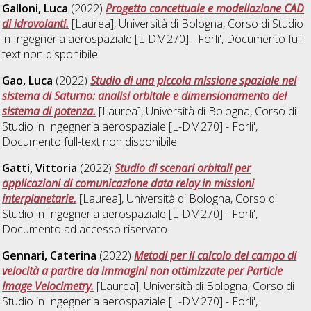
Galloni, Luca
(2022)
Progetto concettuale e modellazione CAD
di idrovolanti.
[Laurea], Università di Bologna, Corso di Studio
in
Ingegneria aerospaziale [L-DM270] - Forli'
, Documento full-
text non disponibile
Gao, Luca
(2022)
Studio di una piccola missione spaziale nel
sistema di Saturno: analisi orbitale e dimensionamento del
sistema di potenza.
[Laurea], Università di Bologna, Corso di
Studio in
Ingegneria aerospaziale [L-DM270] - Forli'
,
Documento full-text non disponibile
Gatti, Vittoria
(2022)
Studio di scenari orbitali per
applicazioni di comunicazione data relay in missioni
interplanetarie.
[Laurea], Università di Bologna, Corso di
Studio in
Ingegneria aerospaziale [L-DM270] - Forli'
,
Documento ad accesso riservato.
Gennari, Caterina
(2022)
Metodi per il calcolo del campo di
velocità a partire da immagini non ottimizzate per Particle
Image Velocimetry.
[Laurea], Università di Bologna, Corso di
Studio in
Ingegneria aerospaziale [L-DM270] - Forli'
,