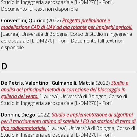
Studio in
Ingegneria aerospaziale [L-DM270] - Forli'
,
Documento full-text non disponibile
Convertini, Quirico
(2022)
Progetto preliminare e
modellazione CAD di UAV ad ala rotante per impieghi agricoli.
[Laurea], Università di Bologna, Corso di Studio in
Ingegneria
aerospaziale [L-DM270] - Forli'
, Documento full-text non
disponibile
D
De Petris, Valentino
;
Gulmanelli, Mattia
(2022)
Studio e
analisi dei principali metodi di correzione del bloccaggio in
galleria del vento.
[Laurea], Università di Bologna, Corso di
Studio in
Ingegneria aerospaziale [L-DM270] - Forli'
Donnini, Diego
(2022)
Studio e implementazione di algoritmi
per il tracciamento ottimo di satellite LEO da stazioni di terra di
tipo radioamatoriale.
[Laurea], Università di Bologna, Corso di
Studio in
Ingegneria aerospaziale [L-DM270] - Forli'
,