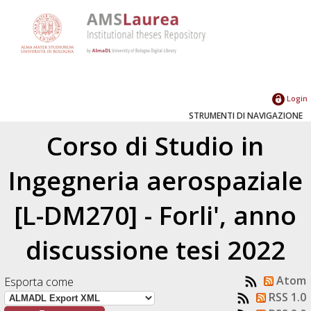
Login
STRUMENTI DI NAVIGAZIONE
Corso di Studio in
Ingegneria aerospaziale
[L-DM270] - Forli', anno
discussione tesi 2022
Atom
Esporta come
RSS 1.0