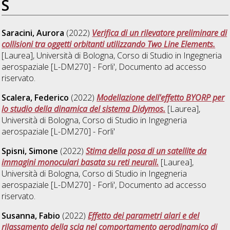
S
Saracini, Aurora
(2022)
Verifica di un rilevatore preliminare di
collisioni tra oggetti orbitanti utilizzando Two Line Elements.
[Laurea], Università di Bologna, Corso di Studio in
Ingegneria
aerospaziale [L-DM270] - Forli'
, Documento ad accesso
riservato.
Scalera, Federico
(2022)
Modellazione dell'effetto BYORP per
lo studio della dinamica del sistema Didymos.
[Laurea],
Università di Bologna, Corso di Studio in
Ingegneria
aerospaziale [L-DM270] - Forli'
Spisni, Simone
(2022)
Stima della posa di un satellite da
immagini monoculari basata su reti neurali.
[Laurea],
Università di Bologna, Corso di Studio in
Ingegneria
aerospaziale [L-DM270] - Forli'
, Documento ad accesso
riservato.
Susanna, Fabio
(2022)
Effetto dei parametri alari e del
rilassamento della scia nel comportamento aerodinamico di