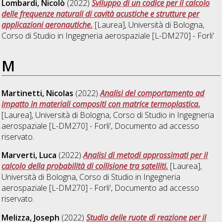
Lombardi, Nicolò
(2022)
Sviluppo di un codice per il calcolo
delle frequenze naturali di cavità acustiche e strutture per
applicazioni aeronautiche.
[Laurea], Università di Bologna,
Corso di Studio in
Ingegneria aerospaziale [L-DM270] - Forli'
M
Martinetti, Nicolas
(2022)
Analisi del comportamento ad
impatto in materiali compositi con matrice termoplastica.
[Laurea], Università di Bologna, Corso di Studio in
Ingegneria
aerospaziale [L-DM270] - Forli'
, Documento ad accesso
riservato.
Marverti, Luca
(2022)
Analisi di metodi approssimati per il
calcolo della probabilità di collisione tra satelliti.
[Laurea],
Università di Bologna, Corso di Studio in
Ingegneria
aerospaziale [L-DM270] - Forli'
, Documento ad accesso
riservato.
Melizza, Joseph
(2022)
Studio delle ruote di reazione per il