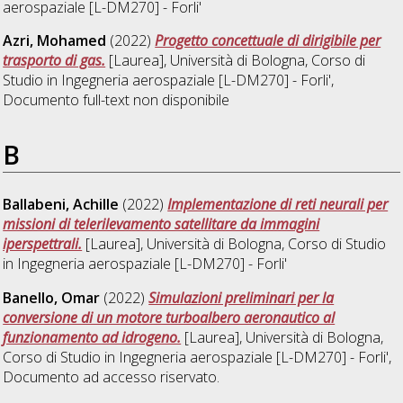
aerospaziale [L-DM270] - Forli'
Azri, Mohamed
(2022)
Progetto concettuale di dirigibile per
trasporto di gas.
[Laurea], Università di Bologna, Corso di
Studio in
Ingegneria aerospaziale [L-DM270] - Forli'
,
Documento full-text non disponibile
B
Ballabeni, Achille
(2022)
Implementazione di reti neurali per
missioni di telerilevamento satellitare da immagini
iperspettrali.
[Laurea], Università di Bologna, Corso di Studio
in
Ingegneria aerospaziale [L-DM270] - Forli'
Banello, Omar
(2022)
Simulazioni preliminari per la
conversione di un motore turboalbero aeronautico al
funzionamento ad idrogeno.
[Laurea], Università di Bologna,
Corso di Studio in
Ingegneria aerospaziale [L-DM270] - Forli'
,
Documento ad accesso riservato.