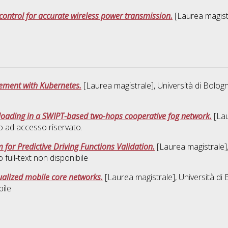
control for accurate wireless power transmission.
[Laurea magistr
ement with Kubernetes.
[Laurea magistrale], Università di Bologn
oading in a SWIPT-based two-hops cooperative fog network.
[Lau
 ad accesso riservato.
for Predictive Driving Functions Validation.
[Laurea magistrale],
full-text non disponibile
ualized mobile core networks.
[Laurea magistrale], Università di 
bile