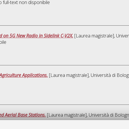
full-text non disponibile
d on 5G New Radio in Sidelink C-V2X.
[Laurea magistrale], Univer
bile
griculture Applications.
[Laurea magistrale], Università di Bolog
 Aerial Base Stations.
[Laurea magistrale], Università di Bologn