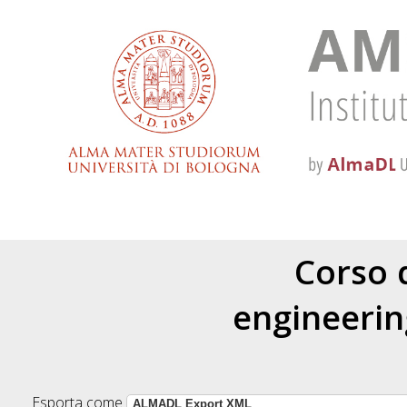
Corso 
engineerin
Esporta come