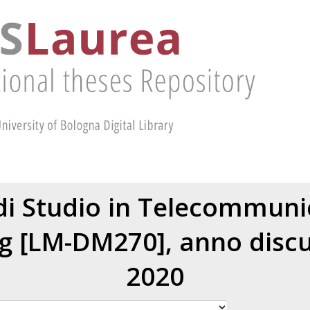
di Studio in Telecommuni
g [LM-DM270], anno discu
2020