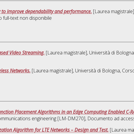
 to improve dependability and performance.
[Laurea magistrale],
full-text non disponibile
ased Video Streaming.
[Laurea magistrale], Università di Bologna
eless Networks.
[Laurea magistrale], Università di Bologna, Corso
unction Placement Algorithms in an Edge Computing Enabled C-R
ommunications engineering [LM-DM270]
, Documento ad access
ation Algorithm for LTE Networks – Design and Test.
[Laurea magi