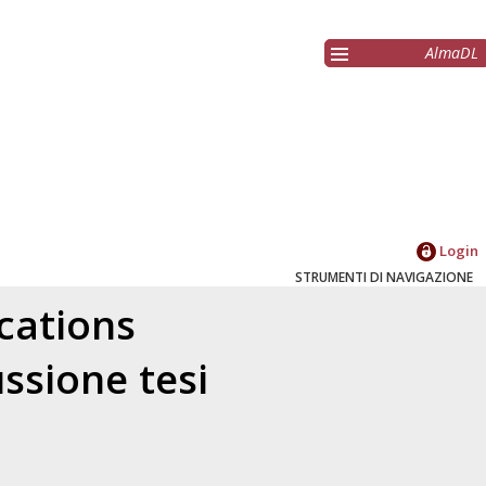
AlmaDL
Login
STRUMENTI DI NAVIGAZIONE
cations
ssione tesi