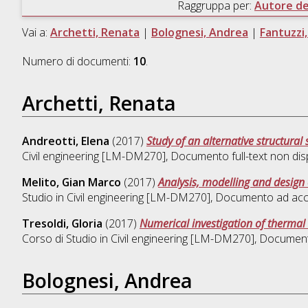
Raggruppa per:
Autore del
Vai a:
Archetti, Renata
|
Bolognesi, Andrea
|
Fantuzzi,
Numero di documenti:
10
.
Archetti, Renata
Andreotti, Elena
(2017)
Study of an alternative structural
Civil engineering [LM-DM270]
, Documento full-text non dis
Melito, Gian Marco
(2017)
Analysis, modelling and design 
Studio in
Civil engineering [LM-DM270]
, Documento ad acc
Tresoldi, Gloria
(2017)
Numerical investigation of therma
Corso di Studio in
Civil engineering [LM-DM270]
, Documento
Bolognesi, Andrea