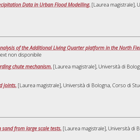
ecipitation Data in Urban Flood Modelling.
[Laurea magistrale], U
nalysis of the Additional Living Quarter platform in the North Fie
ext non disponibile
arding chute mechanism.
[Laurea magistrale], Università di Bolog
d joints.
[Laurea magistrale], Università di Bologna, Corso di Stu
n sand from large scale tests.
[Laurea magistrale], Università di 