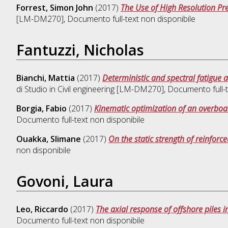
Forrest, Simon John
(2017)
The Use of High Resolution Pr
[LM-DM270]
, Documento full-text non disponibile
Fantuzzi, Nicholas
Bianchi, Mattia
(2017)
Deterministic and spectral fatigue a
di Studio in
Civil engineering [LM-DM270]
, Documento full-t
Borgia, Fabio
(2017)
Kinematic optimization of an overbo
Documento full-text non disponibile
Ouakka, Slimane
(2017)
On the static strength of reinforce
non disponibile
Govoni, Laura
Leo, Riccardo
(2017)
The axial response of offshore piles i
Documento full-text non disponibile