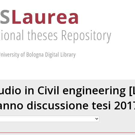
udio in Civil engineering
anno discussione tesi 201