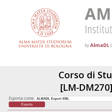
Corso di Stu
[LM-DM270] 
Esporta come