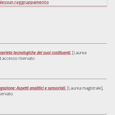
Nessun raggruppamento
prieta tecnologiche dei suoi costituenti.
[Laurea
 accesso riservato.
azione: Aspetti analitici e sensoriali.
[Laurea magistrale],
servato.