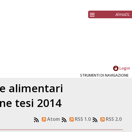
AlmaDL
Login
STRUMENTI DI NAVIGAZIONE
ie alimentari
ne tesi 2014
Atom
RSS 1.0
RSS 2.0