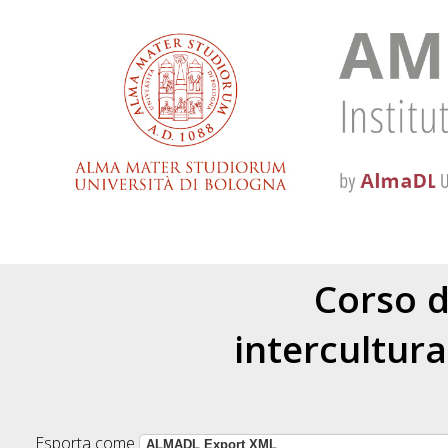
Corso d
intercultura
Esporta come