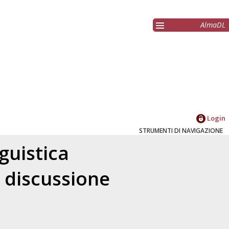
AlmaDL
Login
STRUMENTI DI NAVIGAZIONE
guistica
o discussione