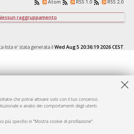
Atom
RSS 1.0
RSS 2.0
Nessun raggruppamento
a lista e' stata generata il
Wed Aug 5 20:36:19 2026 CEST
.
ltativi che potrai attivare solo con il tuo consenso.
tituzionale e analisi dei comportamenti degli utenti.
i più specifici in "Mostra cookie di profilazione".