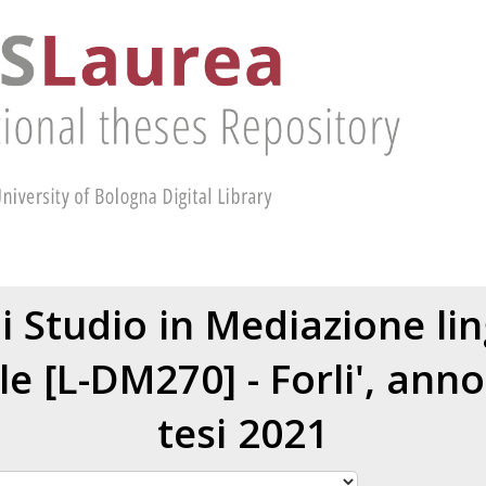
i Studio in Mediazione lin
le [L-DM270] - Forli', ann
tesi 2021