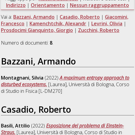
Indirizzo
|
Orientamento
|
Nessun raggruppamento
Vai a:
Bazzani, Armando
|
Casadio, Roberto
|
Giacomini,
Francesco
|
Kamenchtchik, Alexandr
|
Levrini, Olivia
|
Prosdocimi Gianquinto, Giorgio
|
Zucchini, Roberto
Numero di documenti:
8
.
Bazzani, Armando
Montagnani, Silvia
(2022)
A maximum entropy approach to
disturbed ecosystems.
[Laurea], Università di Bologna, Corso
di Studio in
Fisica [L-DM270]
Casadio, Roberto
Basili, Attilio
(2022)
Esposizione del problema di Einstein-
Straus.
[Laurea], Università di Bologna, Corso di Studio in