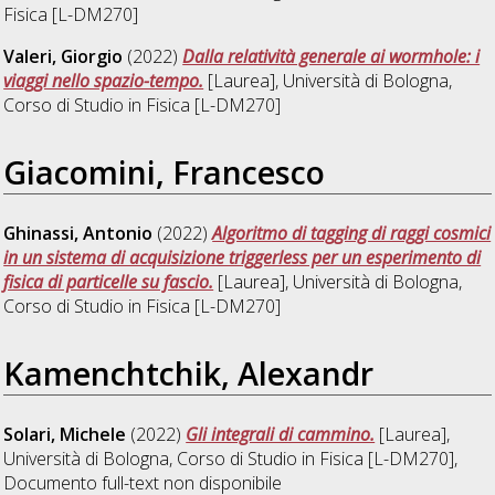
Fisica [L-DM270]
Valeri, Giorgio
(2022)
Dalla relatività generale ai wormhole: i
viaggi nello spazio-tempo.
[Laurea], Università di Bologna,
Corso di Studio in
Fisica [L-DM270]
Giacomini, Francesco
Ghinassi, Antonio
(2022)
Algoritmo di tagging di raggi cosmici
in un sistema di acquisizione triggerless per un esperimento di
fisica di particelle su fascio.
[Laurea], Università di Bologna,
Corso di Studio in
Fisica [L-DM270]
Kamenchtchik, Alexandr
Solari, Michele
(2022)
Gli integrali di cammino.
[Laurea],
Università di Bologna, Corso di Studio in
Fisica [L-DM270]
,
Documento full-text non disponibile