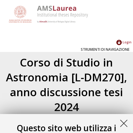
Login
STRUMENTI DI NAVIGAZIONE
Corso di Studio in
Astronomia [L-DM270],
anno discussione tesi
2024
Atom
Esporta come
Questo sito web utilizza i
RSS 1.0