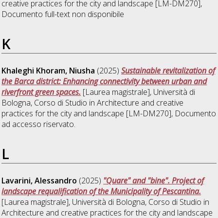
creative practices for the city and landscape [LM-DM270]
,
Documento full-text non disponibile
K
Khaleghi Khoram, Niusha
(2025)
Sustainable revitalization of
the Barca district: Enhancing connectivity between urban and
riverfront green spaces.
[Laurea magistrale], Università di
Bologna, Corso di Studio in
Architecture and creative
practices for the city and landscape [LM-DM270]
, Documento
ad accesso riservato.
L
Lavarini, Alessandro
(2025)
"Quare" and "bine". Project of
landscape requalification of the Municipality of Pescantina.
[Laurea magistrale], Università di Bologna, Corso di Studio in
Architecture and creative practices for the city and landscape