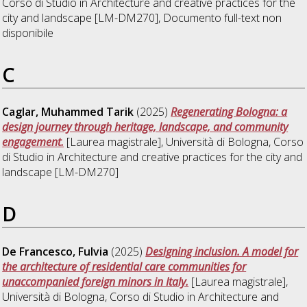
Corso di Studio in
Architecture and creative practices for the
city and landscape [LM-DM270]
, Documento full-text non
disponibile
C
Caglar, Muhammed Tarik
(2025)
Regenerating Bologna: a
design journey through heritage, landscape, and community
engagement.
[Laurea magistrale], Università di Bologna, Corso
di Studio in
Architecture and creative practices for the city and
landscape [LM-DM270]
D
De Francesco, Fulvia
(2025)
Designing inclusion. A model for
the architecture of residential care communities for
unaccompanied foreign minors in Italy.
[Laurea magistrale],
Università di Bologna, Corso di Studio in
Architecture and