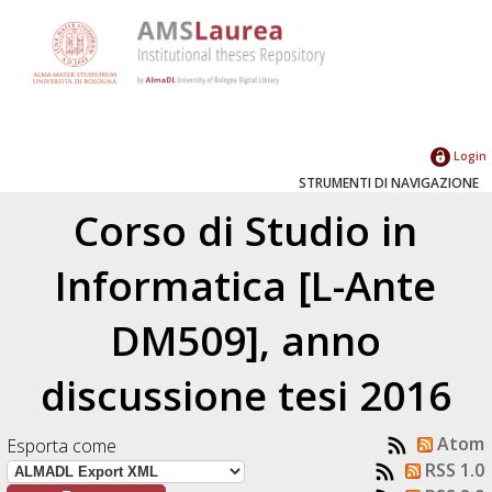
Login
STRUMENTI DI NAVIGAZIONE
Corso di Studio in
Informatica [L-Ante
DM509], anno
discussione tesi 2016
Atom
Esporta come
RSS 1.0