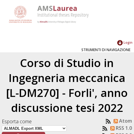
Login
STRUMENTI DI NAVIGAZIONE
Corso di Studio in
Ingegneria meccanica
[L-DM270] - Forli', anno
discussione tesi 2022
Atom
Esporta come
RSS 1.0