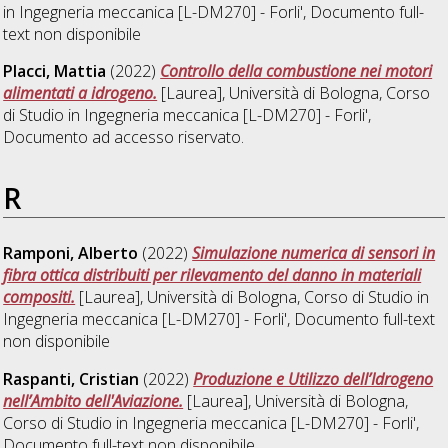
in
Ingegneria meccanica [L-DM270] - Forli'
, Documento full-
text non disponibile
Placci, Mattia
(2022)
Controllo della combustione nei motori
alimentati a idrogeno.
[Laurea], Università di Bologna, Corso
di Studio in
Ingegneria meccanica [L-DM270] - Forli'
,
Documento ad accesso riservato.
R
Ramponi, Alberto
(2022)
Simulazione numerica di sensori in
fibra ottica distribuiti per rilevamento del danno in materiali
compositi.
[Laurea], Università di Bologna, Corso di Studio in
Ingegneria meccanica [L-DM270] - Forli'
, Documento full-text
non disponibile
Raspanti, Cristian
(2022)
Produzione e Utilizzo dell’Idrogeno
nell’Ambito dell'Aviazione.
[Laurea], Università di Bologna,
Corso di Studio in
Ingegneria meccanica [L-DM270] - Forli'
,
Documento full-text non disponibile