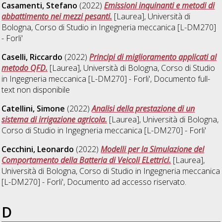
Casamenti, Stefano
(2022)
Emissioni inquinanti e metodi di
abbattimento nei mezzi pesanti.
[Laurea], Università di
Bologna, Corso di Studio in
Ingegneria meccanica [L-DM270]
- Forli'
Caselli, Riccardo
(2022)
Principi di miglioramento applicati al
metodo QFD.
[Laurea], Università di Bologna, Corso di Studio
in
Ingegneria meccanica [L-DM270] - Forli'
, Documento full-
text non disponibile
Catellini, Simone
(2022)
Analisi della prestazione di un
sistema di irrigazione agricola.
[Laurea], Università di Bologna,
Corso di Studio in
Ingegneria meccanica [L-DM270] - Forli'
Cecchini, Leonardo
(2022)
Modelli per la Simulazione del
Comportamento della Batteria di Veicoli ELettrici.
[Laurea],
Università di Bologna, Corso di Studio in
Ingegneria meccanica
[L-DM270] - Forli'
, Documento ad accesso riservato.
D