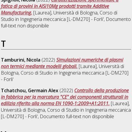
fatica di provini in AlSi10Mg prodotti tramite Additive
Manufacturing.
[Laurea], Università di Bologna, Corso di
Studio in
Ingegneria meccanica [L-DM270] - Forli'
, Documento
full-text non disponibile
T
Tamburini, Nicola
(2022)
Simulazioni numeriche di plasmi
non termici mediante modelli globali.
[Laurea], Università di
Bologna, Corso di Studio in
Ingegneria meccanica [L-DM270]
- Forli'
Tchatchou, Germain Alex
(2022)
Controllo della produzione
in fabbrica per la marcatura "CE" dei componenti strutturali in
edilizia riferito alla norma EN 1090-1:2009+A1:2011.
[Laurea],
Università di Bologna, Corso di Studio in
Ingegneria meccanica
[L-DM270] - Forli'
, Documento full-text non disponibile