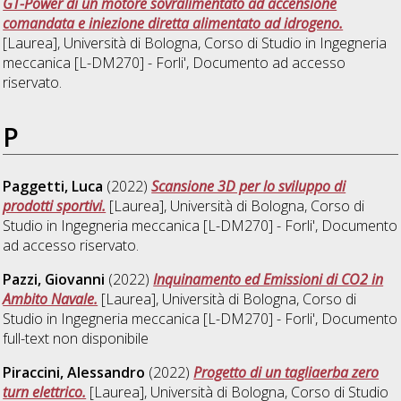
GT-Power di un motore sovralimentato ad accensione
comandata e iniezione diretta alimentato ad idrogeno.
[Laurea], Università di Bologna, Corso di Studio in
Ingegneria
meccanica [L-DM270] - Forli'
, Documento ad accesso
riservato.
P
Paggetti, Luca
(2022)
Scansione 3D per lo sviluppo di
prodotti sportivi.
[Laurea], Università di Bologna, Corso di
Studio in
Ingegneria meccanica [L-DM270] - Forli'
, Documento
ad accesso riservato.
Pazzi, Giovanni
(2022)
Inquinamento ed Emissioni di CO2 in
Ambito Navale.
[Laurea], Università di Bologna, Corso di
Studio in
Ingegneria meccanica [L-DM270] - Forli'
, Documento
full-text non disponibile
Piraccini, Alessandro
(2022)
Progetto di un tagliaerba zero
turn elettrico.
[Laurea], Università di Bologna, Corso di Studio