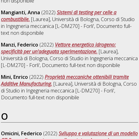
non disponibile
Mangianti, Anna
(2022)
Sistemi di testing per celle a
combustibile.
[Laurea], Università di Bologna, Corso di Studio
in
Ingegneria meccanica [L-DM270] - Forli'
, Documento full-
text non disponibile
Manzi, Federico
(2022)
Vettore energetico idrogeno:
specificità per un'adeguata sperimentazione.
[Laurea],
Università di Bologna, Corso di Studio in
Ingegneria meccanica
[L-DM270] - Forli'
, Documento full-text non disponibile
Mini, Enrico
(2022)
Proprietà meccaniche ottenibili tramite
Additive Manufacturing.
[Laurea], Università di Bologna, Corso
di Studio in
Ingegneria meccanica [L-DM270] - Forli'
,
Documento full-text non disponibile
O
Omicini, Federico
(2022)
Sviluppo e valutazione di un modello