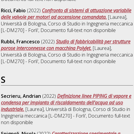
Ricci, Fabio
(2022)
Confronto di sistemi di attuazione variabile
delle valvole per motori ad accensione comandata.
[Laurea],
Università di Bologna, Corso di Studio in
Ingegneria meccanica
[L-DM270] - Forli'
, Documento full-text non disponibile
Rubbi, Francesco
(2022)
Studio di fabbricabilità per strutture
porose interconnesse con macchina PolyJet.
[Laurea],
Università di Bologna, Corso di Studio in
Ingegneria meccanica
[L-DM270] - Forli'
, Documento full-text non disponibile
S
Secrieru, Andrian
(2022)
Definizione linee PIPING di vapore e
condensa per impianto di riscaldamento dell'acqua ad uso
industriale.
[Laurea], Università di Bologna, Corso di Studio in
Ingegneria meccanica [L-DM270] - Forli'
, Documento full-text
non disponibile
Spignoli, Nicola
(2022)
Caratterizzazione sperimentale a