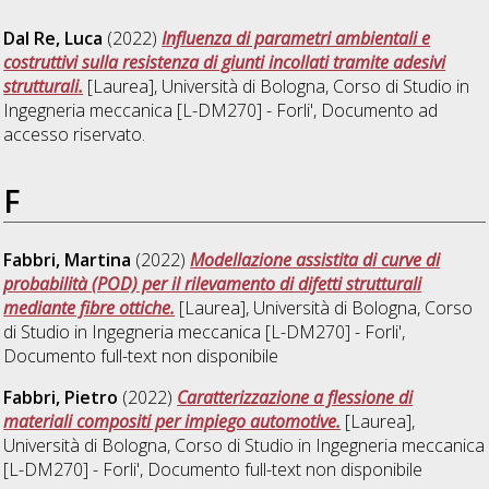
Dal Re, Luca
(2022)
Influenza di parametri ambientali e
costruttivi sulla resistenza di giunti incollati tramite adesivi
strutturali.
[Laurea], Università di Bologna, Corso di Studio in
Ingegneria meccanica [L-DM270] - Forli'
, Documento ad
accesso riservato.
F
Fabbri, Martina
(2022)
Modellazione assistita di curve di
probabilità (POD) per il rilevamento di difetti strutturali
mediante fibre ottiche.
[Laurea], Università di Bologna, Corso
di Studio in
Ingegneria meccanica [L-DM270] - Forli'
,
Documento full-text non disponibile
Fabbri, Pietro
(2022)
Caratterizzazione a flessione di
materiali compositi per impiego automotive.
[Laurea],
Università di Bologna, Corso di Studio in
Ingegneria meccanica
[L-DM270] - Forli'
, Documento full-text non disponibile