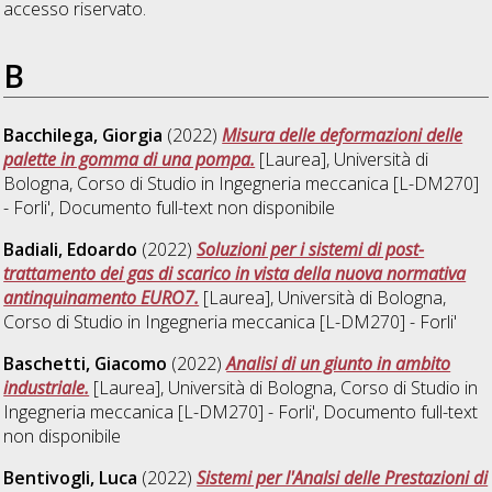
accesso riservato.
B
Bacchilega, Giorgia
(2022)
Misura delle deformazioni delle
palette in gomma di una pompa.
[Laurea], Università di
Bologna, Corso di Studio in
Ingegneria meccanica [L-DM270]
- Forli'
, Documento full-text non disponibile
Badiali, Edoardo
(2022)
Soluzioni per i sistemi di post-
trattamento dei gas di scarico in vista della nuova normativa
antinquinamento EURO7.
[Laurea], Università di Bologna,
Corso di Studio in
Ingegneria meccanica [L-DM270] - Forli'
Baschetti, Giacomo
(2022)
Analisi di un giunto in ambito
industriale.
[Laurea], Università di Bologna, Corso di Studio in
Ingegneria meccanica [L-DM270] - Forli'
, Documento full-text
non disponibile
Bentivogli, Luca
(2022)
Sistemi per l'Analsi delle Prestazioni di