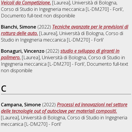
Veicoli da Competizione.
[Laurea], Università di Bologna,
Corso di Studio in
Ingegneria meccanica [L-DM270] - Forli'
,
Documento full-text non disponibile
Bianchi, Simone
(2022)
Tecniche avanzate per le previsioni di
rottura delle auto.
[Laurea], Università di Bologna, Corso di
Studio in
Ingegneria meccanica [L-DM270] - Forli'
Bonaguri, Vincenzo
(2022)
studio e sviluppo di giranti in
polimero.
[Laurea], Università di Bologna, Corso di Studio in
Ingegneria meccanica [L-DM270] - Forli'
, Documento full-text
non disponibile
C
Campana, Simone
(2022)
Processi ed innovazioni nel settore
delle tecnologie out of autoclave per materiali compositi.
[Laurea], Università di Bologna, Corso di Studio in
Ingegneria
meccanica [L-DM270] - Forli'