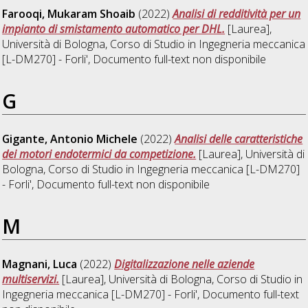
Farooqi, Mukaram Shoaib
(2022)
Analisi di redditività per un
impianto di smistamento automatico per DHL.
[Laurea],
Università di Bologna, Corso di Studio in
Ingegneria meccanica
[L-DM270] - Forli'
, Documento full-text non disponibile
G
Gigante, Antonio Michele
(2022)
Analisi delle caratteristiche
dei motori endotermici da competizione.
[Laurea], Università di
Bologna, Corso di Studio in
Ingegneria meccanica [L-DM270]
- Forli'
, Documento full-text non disponibile
M
Magnani, Luca
(2022)
Digitalizzazione nelle aziende
multiservizi.
[Laurea], Università di Bologna, Corso di Studio in
Ingegneria meccanica [L-DM270] - Forli'
, Documento full-text