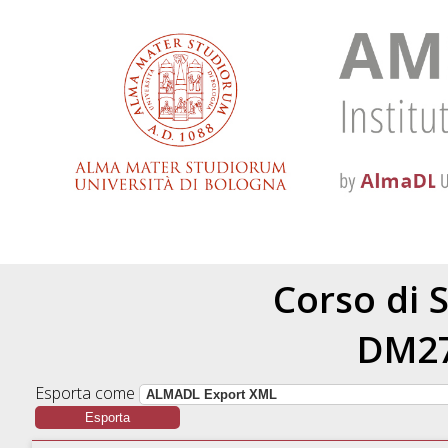
Corso di 
DM27
Esporta come