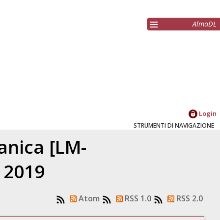
AlmaDL
Login
STRUMENTI DI NAVIGAZIONE
anica [LM-
 2019
Atom
RSS 1.0
RSS 2.0