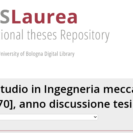
Studio in Ingegneria mecc
0], anno discussione tesi