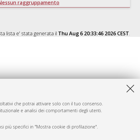
Nessun raggruppamento
a lista e' stata generata il
Thu Aug 6 20:33:46 2026 CEST
.
ltativi che potrai attivare solo con il tuo consenso.
tituzionale e analisi dei comportamenti degli utenti.
i più specifici in "Mostra cookie di profilazione".