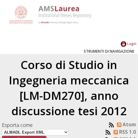
Login
STRUMENTI DI NAVIGAZIONE
Corso di Studio in
Ingegneria meccanica
[LM-DM270], anno
discussione tesi 2012
Atom
Esporta come
RSS 1.0