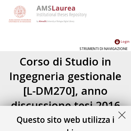
Login
STRUMENTI DI NAVIGAZIONE
Corso di Studio in
Ingegneria gestionale
[L-DM270], anno
discussione tesi 2016
Questo sito web utilizza i
Atom
Esporta come
RSS 1.0