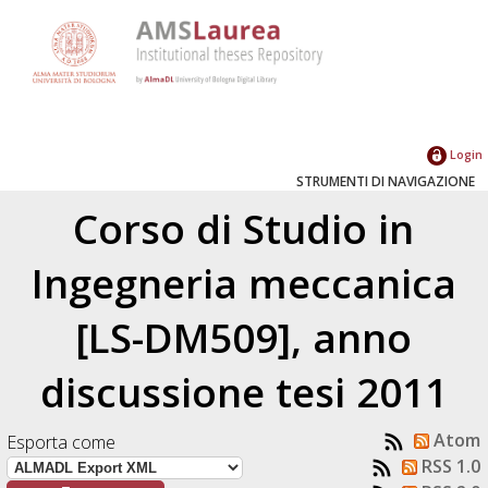
Login
STRUMENTI DI NAVIGAZIONE
Corso di Studio in
Ingegneria meccanica
[LS-DM509], anno
discussione tesi 2011
Atom
Esporta come
RSS 1.0