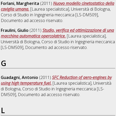
Forlani, Margherita
(2011)
Nuovo modello cinetostatico della
caviglia umana.
[Laurea specialistica], Università di Bologna,
Corso di Studio in
Ingegneria meccanica [LS-DM509]
,
Documento ad accesso riservato.
Fraulini, Giulio
(2011)
Studio, verifica ed ottimizzazione di una
macchina automatica opercolatrice.
[Laurea specialistica],
Università di Bologna, Corso di Studio in
Ingegneria meccanica
[LS-DM509]
, Documento ad accesso riservato.
G
Guadagni, Antonio
(2011)
SFC Reduction of aero-engines by
using high temperature fuel.
[Laurea specialistica], Università
di Bologna, Corso di Studio in
Ingegneria meccanica [LS-
DM509]
, Documento ad accesso riservato.
L