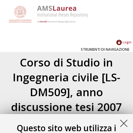
Login
STRUMENTI DI NAVIGAZIONE
Corso di Studio in
Ingegneria civile [LS-
DM509], anno
discussione tesi 2007
Atom
Esporta come
Questo sito web utilizza i
RSS 1.0