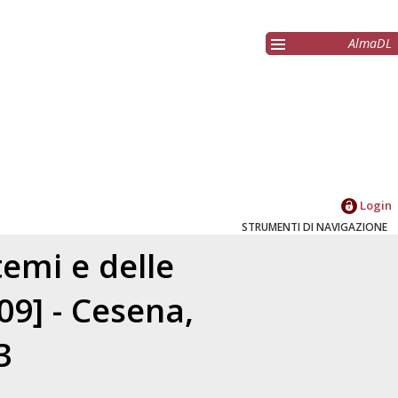
AlmaDL
Login
STRUMENTI DI NAVIGAZIONE
temi e delle
09] - Cesena,
3