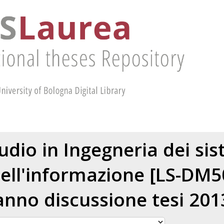
udio in Ingegneria dei sis
ell'informazione [LS-DM5
anno discussione tesi 201