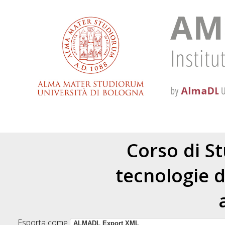
Corso di St
tecnologie d
Esporta come