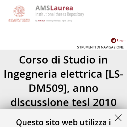
Login
STRUMENTI DI NAVIGAZIONE
Corso di Studio in
Ingegneria elettrica [LS-
DM509], anno
discussione tesi 2010
Atom
Esporta come
Questo sito web utilizza i
RSS 1.0