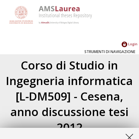
Login
STRUMENTI DI NAVIGAZIONE
Corso di Studio in
Ingegneria informatica
[L-DM509] - Cesena,
anno discussione tesi
2012