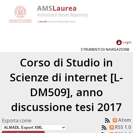
Login
STRUMENTI DI NAVIGAZIONE
Corso di Studio in
Scienze di internet [L-
DM509], anno
discussione tesi 2017
Atom
Esporta come
RSS 1.0