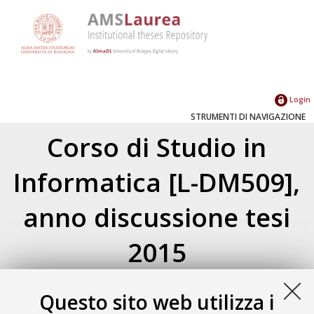
Login
STRUMENTI DI NAVIGAZIONE
Corso di Studio in
Informatica [L-DM509],
anno discussione tesi
2015
Atom
Esporta come
Questo sito web utilizza i
RSS 1.0