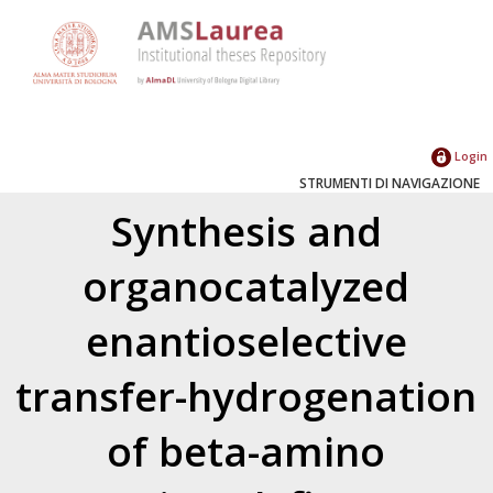
Login
STRUMENTI DI NAVIGAZIONE
Synthesis and
organocatalyzed
enantioselective
transfer-hydrogenation
of beta-amino