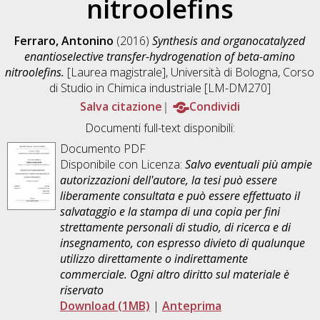
nitroolefins
Ferraro, Antonino
(2016)
Synthesis and organocatalyzed
enantioselective transfer-hydrogenation of beta-amino
nitroolefins.
[Laurea magistrale], Università di Bologna, Corso
di Studio in
Chimica industriale [LM-DM270]
Salva citazione
Condividi
Documenti full-text disponibili:
Documento PDF
Disponibile con Licenza:
Salvo eventuali più ampie
autorizzazioni dell'autore, la tesi può essere
liberamente consultata e può essere effettuato il
salvataggio e la stampa di una copia per fini
strettamente personali di studio, di ricerca e di
insegnamento, con espresso divieto di qualunque
utilizzo direttamente o indirettamente
commerciale. Ogni altro diritto sul materiale è
riservato
Download (1MB)
|
Anteprima