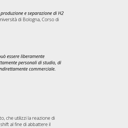
a produzione e separazione di H2
niversità di Bologna, Corso di
 può essere liberamente
ttamente personali di studio, di
 indirettamente commerciale.
o, che utilizzi la reazione di
ft al fine di abbattere il