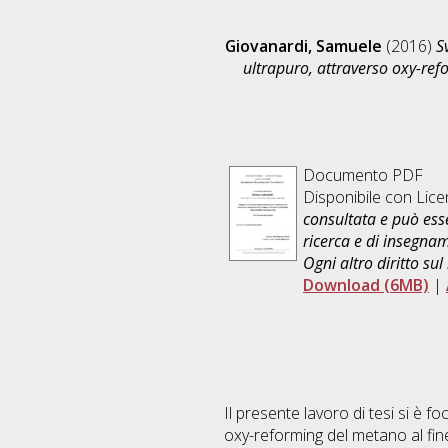
Giovanardi, Samuele
(2016)
S
ultrapuro, attraverso oxy-ref
Documento PDF
Disponibile con Lic
consultata e può esse
ricerca e di insegna
Ogni altro diritto sul
Download (6MB)
|
Il presente lavoro di tesi si è fo
oxy-reforming del metano al fine