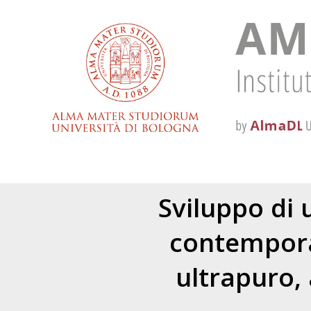
Sviluppo di 
contempora
ultrapuro,