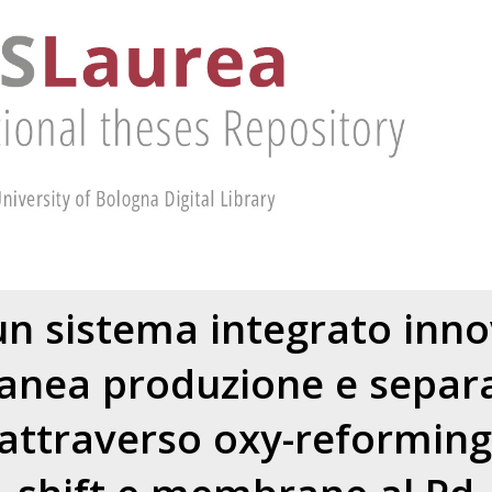
un sistema integrato inno
nea produzione e separa
 attraverso oxy-reforming