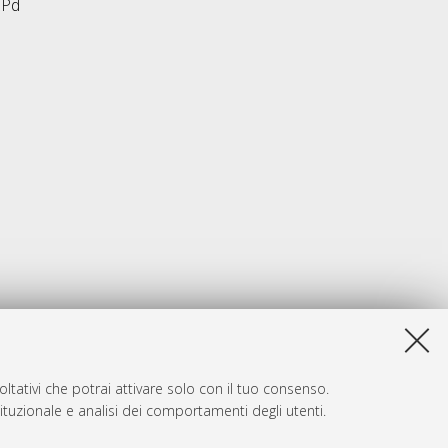
 Pd
ltativi che potrai attivare solo con il tuo consenso.
tituzionale e analisi dei comportamenti degli utenti.