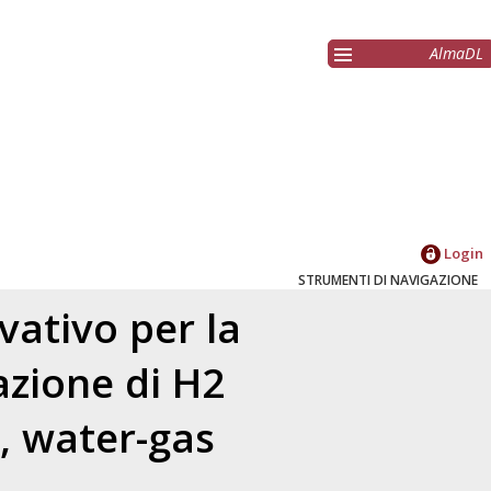
AlmaDL
Login
STRUMENTI DI NAVIGAZIONE
vativo per la
zione di H2
, water-gas