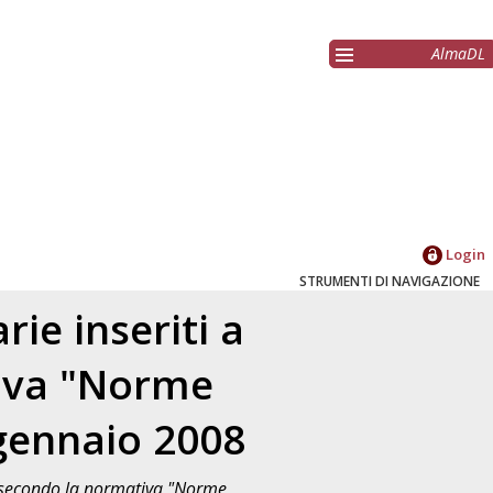
AlmaDL
Login
STRUMENTI DI NAVIGAZIONE
ie inseriti a
tiva "Norme
 gennaio 2008
to secondo la normativa "Norme