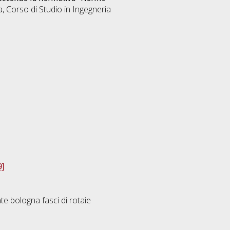
a, Corso di Studio in
Ingegneria
9]
te bologna fasci di rotaie