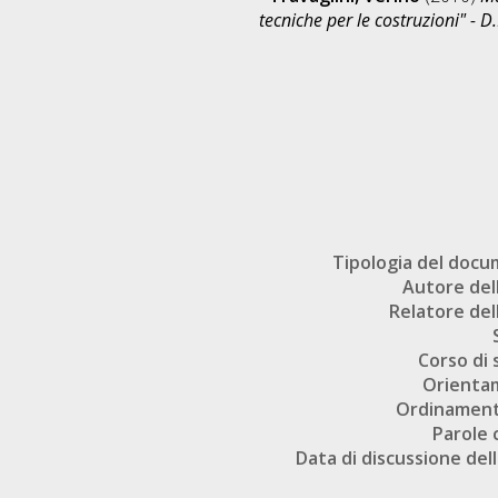
tecniche per le costruzioni" - 
Tipologia del doc
Autore dell
Relatore dell
Corso di 
Orienta
Ordinament
Parole 
Data di discussione dell