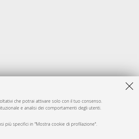
ltativi che potrai attivare solo con il tuo consenso.
tituzionale e analisi dei comportamenti degli utenti.
i più specifici in "Mostra cookie di profilazione".