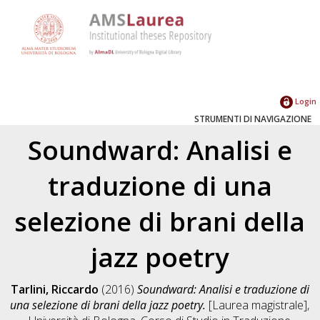
Login
STRUMENTI DI NAVIGAZIONE
Soundward: Analisi e
traduzione di una
selezione di brani della
jazz poetry
Tarlini, Riccardo
(2016)
Soundward: Analisi e traduzione di
una selezione di brani della jazz poetry.
[Laurea magistrale],