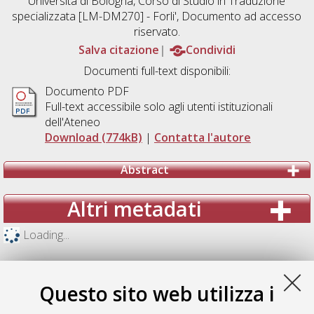
Università di Bologna, Corso di Studio in
Traduzione
specializzata [LM-DM270] - Forli'
, Documento ad accesso
riservato.
Salva citazione
Condividi
Documenti full-text disponibili:
Documento PDF
Full-text accessibile solo agli utenti istituzionali
dell'Ateneo
Download (774kB)
|
Contatta l'autore
Abstract
Altri metadati
Loading...
Questo sito web utilizza i