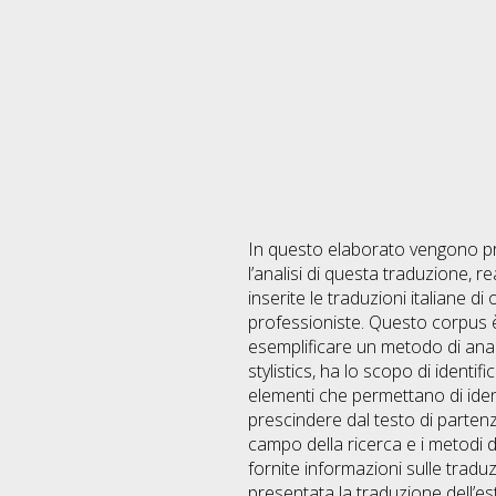
In questo elaborato vengono pre
l’analisi di questa traduzione, 
inserite le traduzioni italiane di
professioniste. Questo corpus è
esemplificare un metodo di analis
stylistics, ha lo scopo di identifi
elementi che permettano di identi
prescindere dal testo di partenz
campo della ricerca e i metodi 
fornite informazioni sulle traduz
presentata la traduzione dell’est