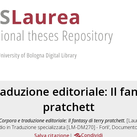
aduzione editoriale: Il fan
pratchett
Corpora e traduzione editoriale: Il fantasy di terry pratchett.
[Laur
dio in
Traduzione specializzata [LM-DM270] - Forli'
, Documento
Salva citazione
Condividi