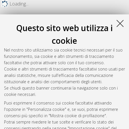
Loading...
Questo sito web utilizza i
cookie
Nel nostro sito utilizziamo sia cookie tecnici necessari per il suo
funzionamento, sia cookie e altri strumenti di tracciamento
facoltativi che potrai attivare solo con il tuo consenso.
Cookie e altri strumenti di tracciamento facoltativi sono usati per
analisi statistiche, misure sull'efficacia della comunicazione
Gestione del documento:
istituzionale e analisi dei comportamenti degli utenti.
Se chiudi questo banner continuerai la navigazione solo con i
cookie necessari.
Puoi esprimere il consenso sui cookie facoltativi attivando
Atom
l'opzione in "Personalizza cookie" e, se vuoi, potrai esprimere
Rss 1.0
consensi più specifici in "Mostra cookie di profilazione".
Potrai sempre rivedere le tue scelte e verificare lo stato dei
Rss 2.0
consensi rientrando nella sezione "Impostazione cookie" del