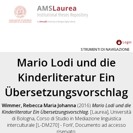
Login
STRUMENTI DI NAVIGAZIONE
Mario Lodi und die
Kinderliteratur Ein
Übersetzungsvorschlag
Wimmer, Rebecca Maria Johanna
(2016)
Mario Lodi und die
Kinderliteratur Ein Übersetzungsvorschlag.
[Laurea], Università
di Bologna, Corso di Studio in
Mediazione linguistica
interculturale [L-DM270] - Forli'
, Documento ad accesso
riservato.