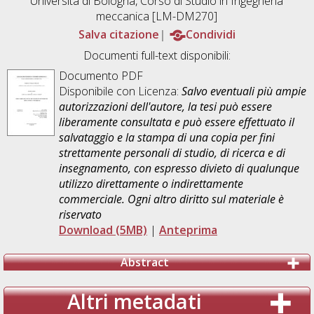
Università di Bologna, Corso di Studio in
Ingegneria
meccanica [LM-DM270]
Salva citazione
Condividi
Documenti full-text disponibili:
Documento PDF
Disponibile con Licenza:
Salvo eventuali più ampie
autorizzazioni dell'autore, la tesi può essere
liberamente consultata e può essere effettuato il
salvataggio e la stampa di una copia per fini
strettamente personali di studio, di ricerca e di
insegnamento, con espresso divieto di qualunque
utilizzo direttamente o indirettamente
commerciale. Ogni altro diritto sul materiale è
riservato
Download (5MB)
|
Anteprima
Abstract
Altri metadati