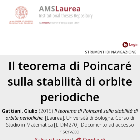
Login
STRUMENTI DI NAVIGAZIONE
Il teorema di Poincaré
sulla stabilità di orbite
periodiche
Gattiani, Giulio
(2015)
Il teorema di Poincaré sulla stabilità di
orbite periodiche.
[Laurea], Università di Bologna, Corso di
Studio in
Matematica [L-DM270]
, Documento ad accesso
riservato.
Salva citazione
Condividi