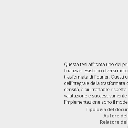
Questa tesi affronta uno dei pri
finanziari. Esistono diversi met
trasformata di Fourier. Questi ul
dell'integrale della trasformata 
densità, è più trattabile rispet
valutazione e successivamente im
l'implementazione sono il model
Tipologia del doc
Autore dell
Relatore dell