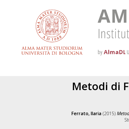
Metodi di F
Ferrato, Ilaria
(2015)
Metodi
St