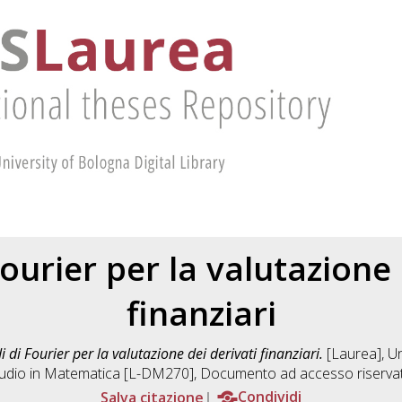
ourier per la valutazione 
finanziari
 di Fourier per la valutazione dei derivati finanziari.
[Laurea], Un
udio in
Matematica [L-DM270]
, Documento ad accesso riserva
Salva citazione
Condividi