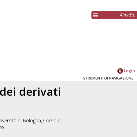
AlmaDL
Login
STRUMENTI DI NAVIGAZIONE
dei derivati
iversità di Bologna, Corso di
to.