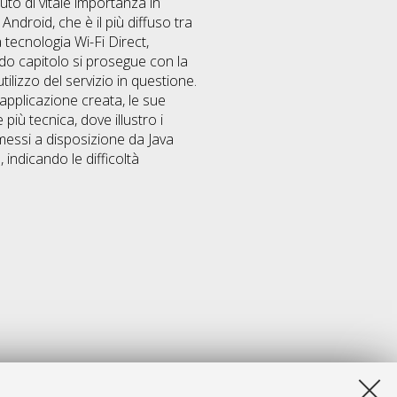
to di vitale importanza in
Android, che è il più diffuso tra
a tecnologia Wi-Fi Direct,
ndo capitolo si prosegue con la
ilizzo del servizio in questione.
’applicazione creata, le sue
più tecnica, dove illustro i
i messi a disposizione da Java
, indicando le difficoltà