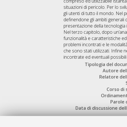
compreso ed utilizzabile istanta
situazioni di pericolo. Per lo svi
gli utenti di tutto il mondo. Nel
definendone gli ambiti generali
presentazione della tecnologia i
Nel terzo capitolo, dopo un’anali
funzionalità e caratteristiche ed 
problemi incontrati e le modalità
che sono stati utilizzati. Infine 
incontrate ed eventuali possibili
Tipologia del doc
Autore dell
Relatore dell
Corso di 
Ordinament
Parole 
Data di discussione dell