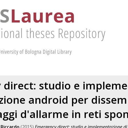
direct: studio e impleme
zione android per dissem
ggi d'allarme in reti spo
Riccardo
(2015)
Emergency direct: studio e implementazione di