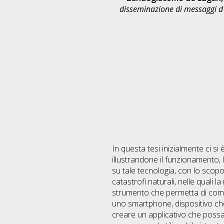
disseminazione di messaggi d'
In questa tesi inizialmente ci si
illustrandone il funzionamento, l
su tale tecnologia, con lo scopo
catastrofi naturali, nelle quali 
strumento che permetta di comunic
uno smartphone, dispositivo che 
creare un applicativo che possa 