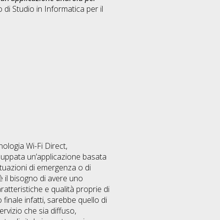
 di Studio in
Informatica per il
nologia Wi-Fi Direct,
viluppata un’applicazione basata
ituazioni di emergenza o di
’è il bisogno di avere uno
atteristiche e qualità proprie di
inale infatti, sarebbe quello di
rvizio che sia diffuso,