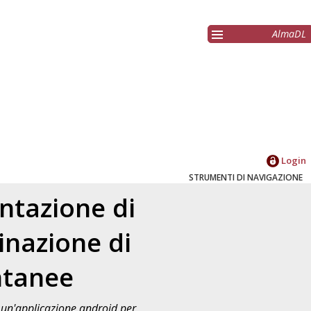
AlmaDL
Login
STRUMENTI DI NAVIGAZIONE
ntazione di
inazione di
ntanee
 un'applicazione android per