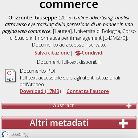
commerce
Orizzonte, Giuseppe
(2015)
Online advertising: analisi
attraverso eye tracking della percezione di un banner in una
pagina web commerce.
[Laurea], Università di Bologna, Corso
di Studio in
Informatica per il management [L-DM270]
,
Documento ad accesso riservato.
Salva citazione
Condividi
Documenti full-text disponibili:
Documento PDF
Full-text accessibile solo agli utenti istituzionali
dell'Ateneo
Download (17MB)
|
Contatta l'autore
Abstract
Altri metadati
Loading...