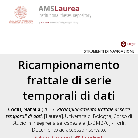
Login
STRUMENTI DI NAVIGAZIONE
Ricampionamento
frattale di serie
temporali di dati
Cociu, Natalia
(2015)
Ricampionamento frattale di serie
temporali di dati.
[Laurea], Università di Bologna, Corso di
Studio in
Ingegneria aerospaziale [L-DM270] - Forli'
,
Documento ad accesso riservato.
Salva citazione
Condividi