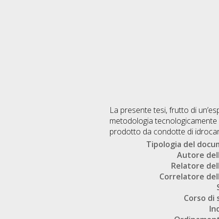
La presente tesi, frutto di un’es
metodologia tecnologicamente av
prodotto da condotte di idrocarb
Tipologia del doc
Autore dell
Relatore dell
Correlatore dell
Corso di 
In