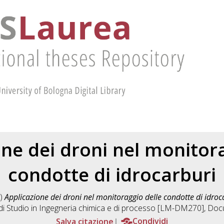
one dei droni nel monitora
condotte di idrocarburi
)
Applicazione dei droni nel monitoraggio delle condotte di idroc
di Studio in
Ingegneria chimica e di processo [LM-DM270]
, Doc
Salva citazione
Condividi