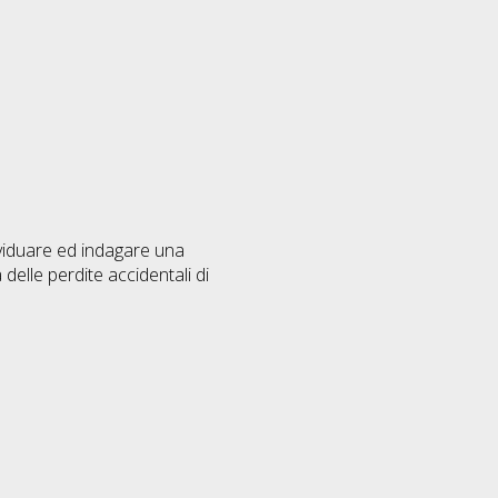
dividuare ed indagare una
elle perdite accidentali di