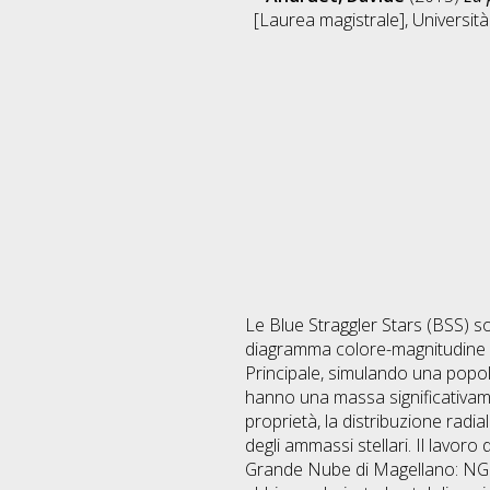
[Laurea magistrale], Università
Le Blue Straggler Stars (BSS) s
diagramma colore-magnitudine le
Principale, simulando una popo
hanno una massa significativame
proprietà, la distribuzione radi
degli ammassi stellari. Il lavoro
Grande Nube di Magellano: NGC22