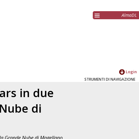
AlmaDL
Login
STRUMENTI DI NAVIGAZIONE
ars in due
 Nube di
lla Grande Nube di Magellano.