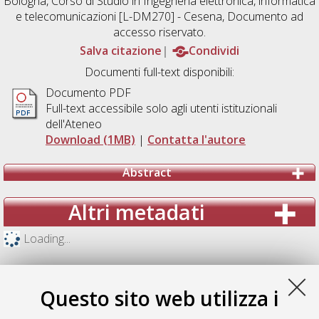
Bologna, Corso di Studio in
Ingegneria elettronica, informatica
e telecomunicazioni [L-DM270] - Cesena
, Documento ad
accesso riservato.
Salva citazione
Condividi
Documenti full-text disponibili:
Documento PDF
Full-text accessibile solo agli utenti istituzionali
dell'Ateneo
Download (1MB)
|
Contatta l'autore
Abstract
Altri metadati
Loading...
Questo sito web utilizza i