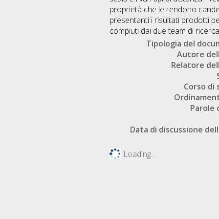
proprietà che le rendono cande
presentanti i risultati prodotti p
compiuti dai due team di ricerca
Tipologia del doc
Autore dell
Relatore dell
Corso di 
Ordinament
Parole 
Data di discussione dell
Loading...