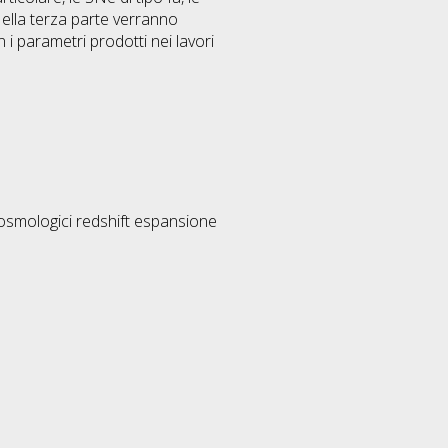
ella terza parte verranno
n i parametri prodotti nei lavori
osmologici redshift espansione