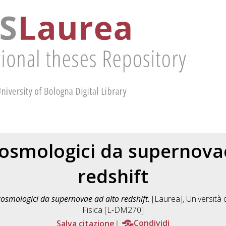
cosmologici da supernova
redshift
cosmologici da supernovae ad alto redshift.
[Laurea], Università 
Fisica [L-DM270]
Salva citazione
Condividi