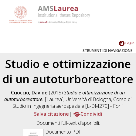
Login
STRUMENTI DI NAVIGAZIONE
Studio e ottimizzazione
di un autoturboreattore
Cuoccio, Davide
(2015)
Studio e ottimizzazione di un
autoturboreattore.
[Laurea], Università di Bologna, Corso di
Studio in
Ingegneria aerospaziale [L-DM270] - Forli'
Salva citazione
Condividi
Documenti full-text disponibili:
Documento PDF