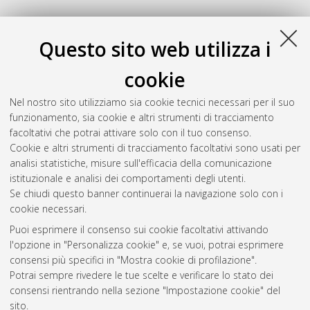
Questo sito web utilizza i
cookie
Nel nostro sito utilizziamo sia cookie tecnici necessari per il suo
funzionamento, sia cookie e altri strumenti di tracciamento
facoltativi che potrai attivare solo con il tuo consenso.
Cookie e altri strumenti di tracciamento facoltativi sono usati per
analisi statistiche, misure sull'efficacia della comunicazione
Gestione del documento:
istituzionale e analisi dei comportamenti degli utenti.
Se chiudi questo banner continuerai la navigazione solo con i
cookie necessari.
Puoi esprimere il consenso sui cookie facoltativi attivando
Atom
l'opzione in "Personalizza cookie" e, se vuoi, potrai esprimere
Rss 1.0
consensi più specifici in "Mostra cookie di profilazione".
Potrai sempre rivedere le tue scelte e verificare lo stato dei
Rss 2.0
consensi rientrando nella sezione "Impostazione cookie" del
sito.