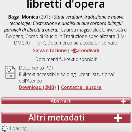
libretti d'opera
Baga, Monica
(2015)
Studi verdiani, traduzione e nuove
tecnologie: Costruzione e analisi di due corpora bilingui
paralleli di libretti d'opera.
[Laurea magistrale], Università di
Bologna, Corso di Studio in
Traduzione specializzata [LM-
DM270] - Forli'
, Documento ad accesso riservato.
Salva citazione
Condividi
Documenti full-text disponibili:
Documento PDF
Full-text accessibile solo agli utenti istituzionali
dell'Ateneo
Download (2MB)
|
Contatta l'autore
Abstract
Altri metadati
Loading...